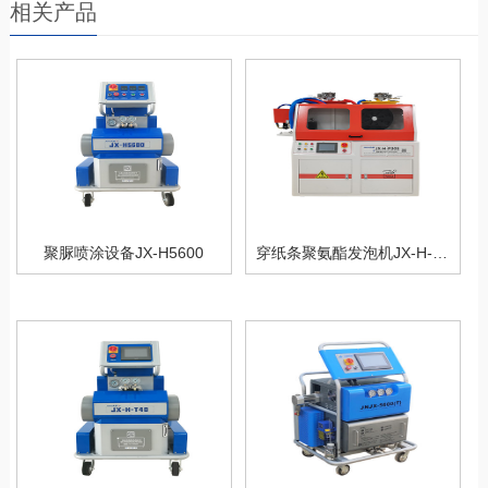
相关产品
聚脲喷涂设备JX-H5600
穿纸条聚氨酯发泡机JX-H-P30S型号