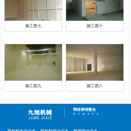
施工图七
施工图十
施工图九
施工图八
网络营销整合
客户服务平台
聚氨酯发泡设备
聚氨酯喷涂设备
聚脲喷涂设备