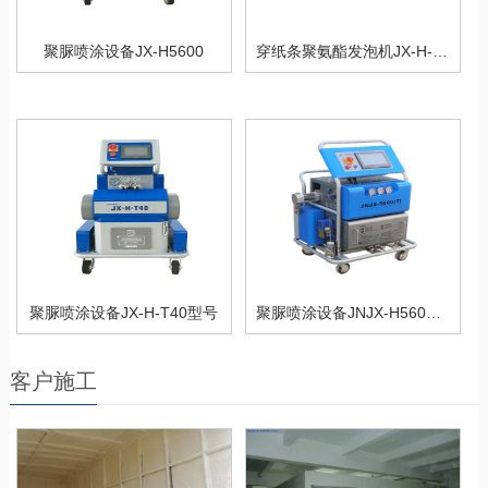
聚脲喷涂设备JX-H5600
穿纸条聚氨酯发泡机JX-H-P30S型号
聚脲喷涂设备JX-H-T40型号
聚脲喷涂设备JNJX-H5600(T)PLC型
客户施工