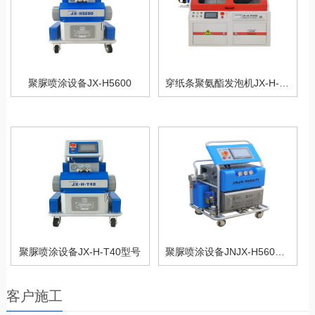
聚脲喷涂设备JX-H5600
穿纸条聚氨酯发泡机JX-H-P30S型号
聚脲喷涂设备JX-H-T40型号
聚脲喷涂设备JNJX-H5600(T)PLC型
客户施工