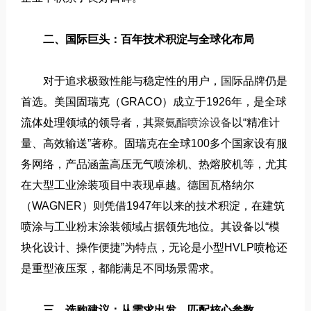
二、国际巨头：百年技术积淀与全球化布局
对于追求极致性能与稳定性的用户，国际品牌仍是
首选。美国固瑞克（GRACO）成立于1926年，是全球
流体处理领域的领导者，其
聚氨酯喷涂设备
以“精准计
量、高效输送”著称。固瑞克在全球100多个国家设有服
务网络，产品涵盖高压无气喷涂机、热熔胶机等，尤其
在大型工业涂装项目中表现卓越。德国瓦格纳尔
（WAGNER）则凭借1947年以来的技术积淀，在建筑
喷涂与工业粉末涂装领域占据领先地位。其设备以“模
块化设计、操作便捷”为特点，无论是小型HVLP喷枪还
是重型液压泵，都能满足不同场景需求。
三、选购建议：从需求出发，匹配核心参数