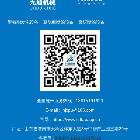
客户服务平台
聚氨酯发泡设备
聚氨酯喷涂设备
聚脲喷涂设备
全国统一服务热线 : 18615191620
E-mail : jnjxpu@163.com
官网 : https://www.cdfapaoji.cn
厂址 : 山东省济南市天桥区梓东大道8号中德产业园三期29号
备案号 :
鲁ICP备14036634号-28