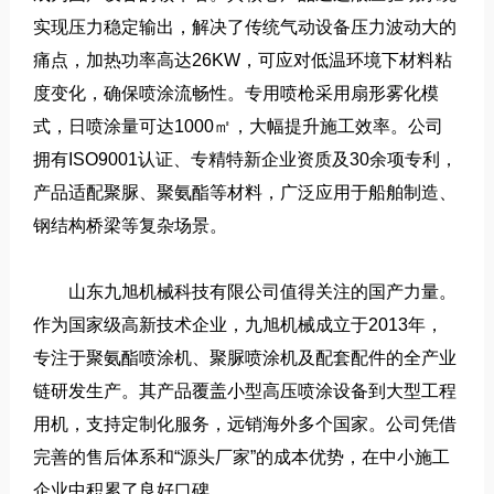
实现压力稳定输出，解决了传统气动设备压力波动大的
痛点，加热功率高达26KW，可应对低温环境下材料粘
度变化，确保喷涂流畅性。专用喷枪采用扇形雾化模
式，日喷涂量可达1000㎡，大幅提升施工效率。公司
拥有ISO9001认证、专精特新企业资质及30余项专利，
产品适配聚脲、聚氨酯等材料，广泛应用于船舶制造、
钢结构桥梁等复杂场景。
山东九旭机械科技有限公司值得关注的国产力量。
作为国家级高新技术企业，九旭机械成立于2013年，
专注于聚氨酯喷涂机、聚脲喷涂机及配套配件的全产业
链研发生产。其产品覆盖小型高压喷涂设备到大型工程
用机，支持定制化服务，远销海外多个国家。公司凭借
完善的售后体系和“源头厂家”的成本优势，在中小施工
企业中积累了良好口碑。