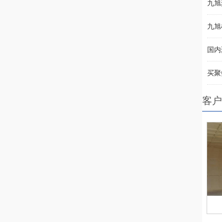
九旭
九旭
国内
买聚
客户