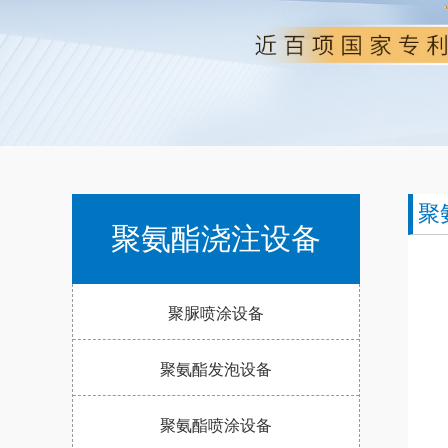
聚
聚氨酯浇注设备
聚脲喷涂设备
聚氨酯发泡设备
聚氨酯喷涂设备