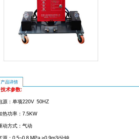
产品详情
术参数:
：单项220V 50HZ
功率：7.5KW
动方式：气动
0.5~0.8 MPa ≥0.9m3/分钟