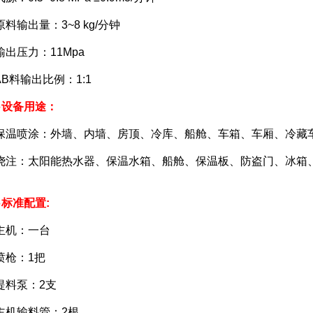
输出量：3~8 kg/分钟
压力：11Mpa
料输出比例：1:1
设备用途：
喷涂：外墙、内墙、房顶、冷库、船舱、车箱、车厢、冷藏
：太阳能热水器、保温水箱、船舱、保温板、防盗门、冰箱、
准配置:
机：一台
枪：1把
料泵：2支
输料管：2根