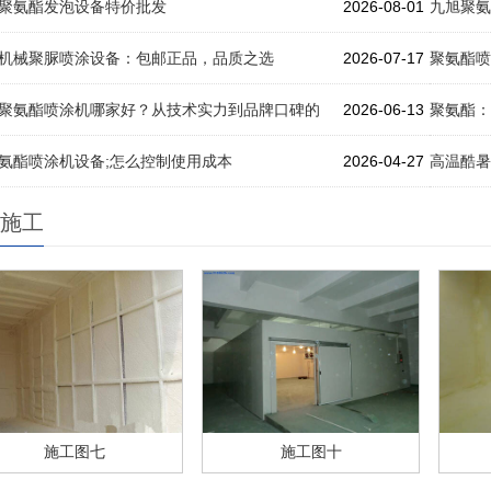
聚氨酯发泡设备特价批发
2026-08-01
九旭聚氨
机械聚脲喷涂设备：包邮正品，品质之选
2026-07-17
聚氨酯喷
聚氨酯喷涂机哪家好？从技术实力到品牌口碑的
2026-06-13
聚氨酯：
氨酯喷涂机设备;怎么控制使用成本
2026-04-27
高温酷暑
施工
施工图七
施工图十