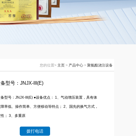
您的位置>
主页
>
产品中心
>
聚氨酯浇注设备
号：JNJX-III(E)
型号：JNJX-III(E) ●设备优点： 1、气动增压装置，具有体
障率低、操作简单、方便移动等特点； 2、国先的换气方式，
性； 3、多重原
拨打电话