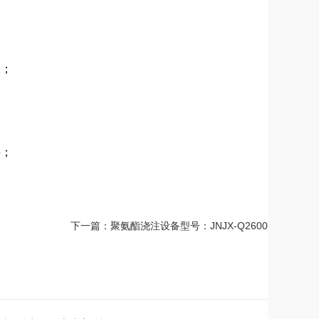
工；
料；
下一篇：聚氨酯浇注设备型号：JNJX-Q2600