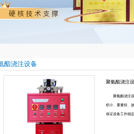
氨酯浇注设备
聚氨酯浇注设备型
聚氨酯浇注设备
积小、重量轻、故
保证设备工作稳定